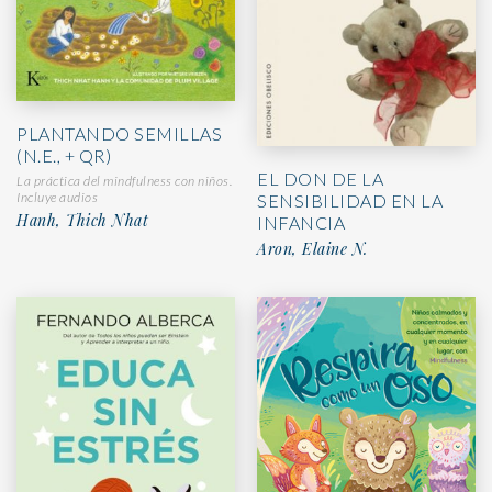
PLANTANDO SEMILLAS
(N.E., + QR)
EL DON DE LA
La práctica del mindfulness con niños.
Incluye audios
SENSIBILIDAD EN LA
Hanh, Thich Nhat
INFANCIA
Aron, Elaine N.