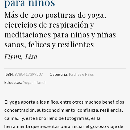
para niños
Más de 200 posturas de yoga,
ejercicios de respiración y
meditaciones para niños y niñas
sanos, felices y resilientes
Flynn, Lisa
ISBN:
9788417399337
Categoría:
Padres e Hijos
Etiquetas:
Yoga
,
Infantil
El yoga aporta a los niños, entre otros muchos beneficios,
concentración, autoconocimiento, confianza, resiliencia,
calma… y, este libro lleno de fotografías, es la
herramienta que necesitas para iniciar el gozoso viaje de