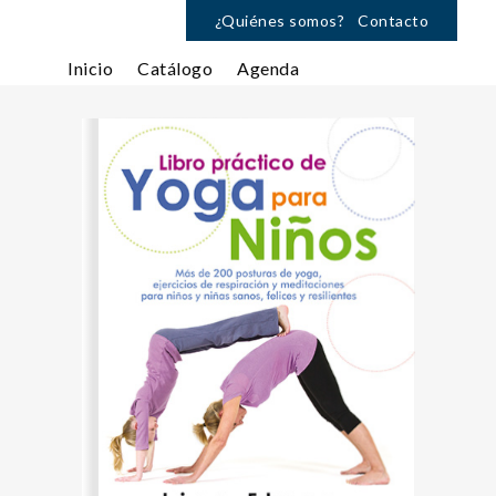
¿Quiénes somos?
Contacto
Inicio
Catálogo
Agenda