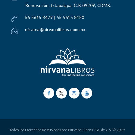
Renovación, Iztapalapa, C.P. 09209, CDMX.
55 5615 8479 | 55 5615 8480
nirvana@nirvanalibros.com.mx
Todos los Derechos Reservados por Nirvana Libros, S.A. de C.V. © 2025