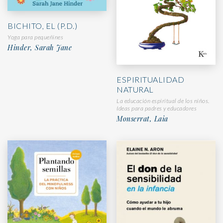
BICHITO, EL (P.D.)
Yoga para pequeñines
Hinder, Sarah Jane
ESPIRITUALIDAD
NATURAL
La educación espiritual de los niños.
Ideas para padres y educadores
Monserrat, Laia