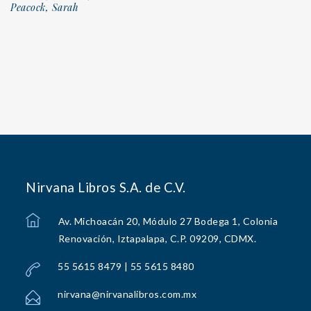
Peacock, Sarah
Nirvana Libros S.A. de C.V.
Av. Michoacán 20, Módulo 27 Bodega 1, Colonia
Renovación, Iztapalapa, C.P. 09209, CDMX.
55 5615 8479 | 55 5615 8480
nirvana@nirvanalibros.com.mx