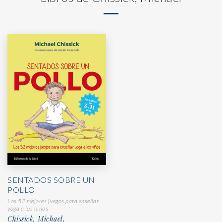
SENTADOS SOBRE UN
POLLO
Los 52 mejores juegos para enseñar
yoga a los niños
Chissick, Michael,