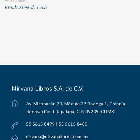
de los 3 años
Brault Simard, Lucie
Nirvana Libros S.A. de C.V.
Av. Michoacán 20, Módulo 27 Bodega 1, Colonia
Renovación, Iztapalapa, C.P. 09209, CDMX.
55 5615 8479 | 55 5615 8480
nirvana@nirvanalibros.com.mx