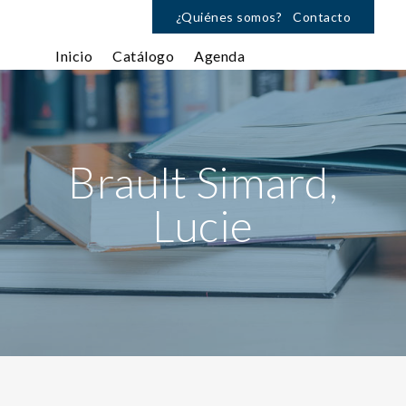
¿Quiénes somos?
Contacto
Inicio
Catálogo
Agenda
Brault Simard,
Lucie