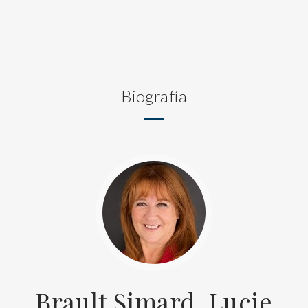
Biografía
Brault Simard, Lucie