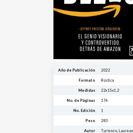
Año de Publicación
2022
Formato
Rústica
Medidas
22x15x1.2
No. de Páginas
176
No. Edición
1
Peso
283
Autor
Turienzo, Laurea