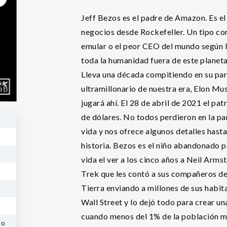
Jeff Bezos es el padre de Amazon. Es el
negocios desde Rockefeller. Un tipo co
emular o el peor CEO del mundo según lo
toda la humanidad fuera de este planet
Lleva una década compitiendo en su part
ultramillonario de nuestra era, Elon Mu
jugará ahí. El 28 de abril de 2021 el p
de dólares. No todos perdieron en la pan
vida y nos ofrece algunos detalles has
historia. Bezos es el niño abandonado 
vida el ver a los cinco años a Neil Armst
Trek que les contó a sus compañeros de 
Tierra enviando a millones de sus habita
Wall Street y lo dejó todo para crear u
cuando menos del 1% de la población mu
no