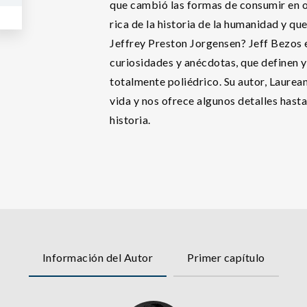
que cambió las formas de consumir en o
rica de la historia de la humanidad y qu
Jeffrey Preston Jorgensen? Jeff Bezos es
curiosidades y anécdotas, que definen y
totalmente poliédrico. Su autor, Laurea
vida y nos ofrece algunos detalles has
historia.
Información del Autor
Primer capítulo