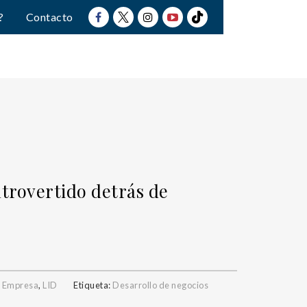
?
Contacto
ntrovertido detrás de
,
Empresa
,
LID
Etiqueta:
Desarrollo de negocios