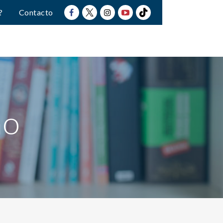
?
Contacto
no