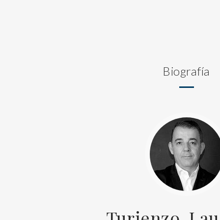
Biografía
Turienzo, La