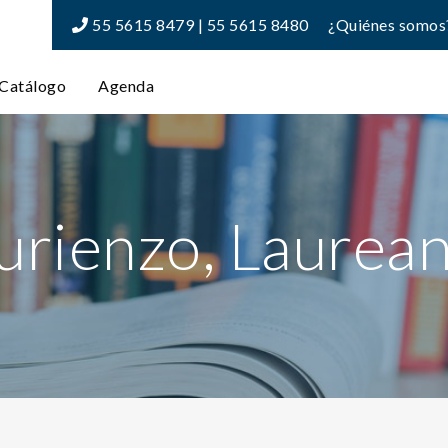
55 5615 8479 | 55 5615 8480
¿Quiénes somos
Catálogo
Agenda
urienzo, Laurea