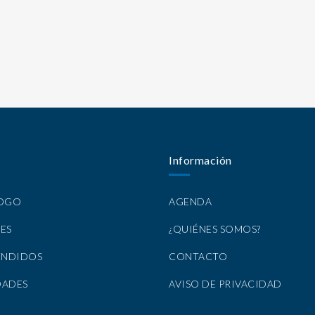
Información
LOGO
AGENDA
ES
¿QUIÉNES SOMOS?
ENDIDOS
CONTACTO
DADES
AVISO DE PRIVACIDAD