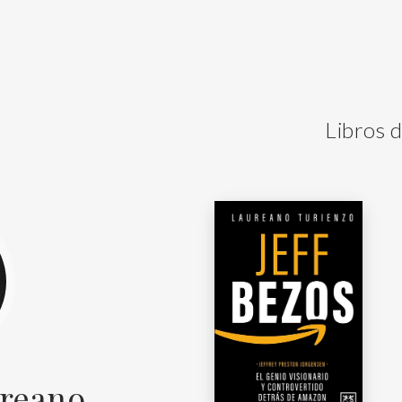
Libros 
ureano