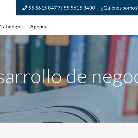
55 5615 8479 | 55 5615 8480
¿Quiénes somos
Catálogo
Agenda
arrollo de nego