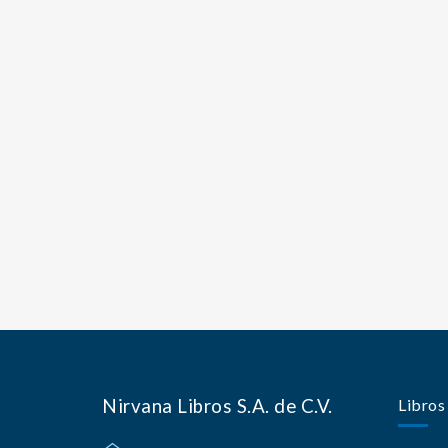
Nirvana Libros S.A. de C.V.
Libros