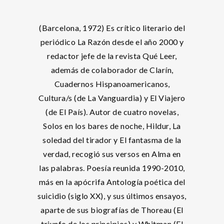
(Barcelona, 1972) Es crítico literario del
periódico La Razón desde el año 2000 y
redactor jefe de la revista Qué Leer,
además de colaborador de Clarín,
Cuadernos Hispanoamericanos,
Cultura/s (de La Vanguardia) y El Viajero
(de El País). Autor de cuatro novelas,
Solos en los bares de noche, Hildur, La
soledad del tirador y El fantasma de la
verdad, recogió sus versos en Alma en
las palabras. Poesía reunida 1990-2010,
más en la apócrifa Antología poética del
suicidio (siglo XX), y sus últimos ensayos,
aparte de sus biografías de Thoreau (El
triunfo de los principios) y Whitman (El