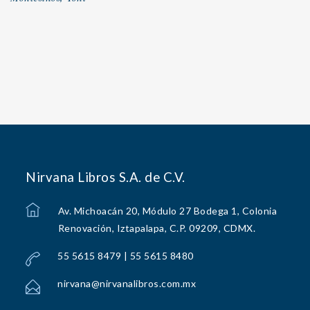
Nirvana Libros S.A. de C.V.
Av. Michoacán 20, Módulo 27 Bodega 1, Colonia
Renovación, Iztapalapa, C.P. 09209, CDMX.
55 5615 8479 | 55 5615 8480
nirvana@nirvanalibros.com.mx