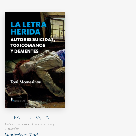
LETRA HERIDA, LA
Autores suicidas, toxicómanos y
dementes
Montesinos, Toni