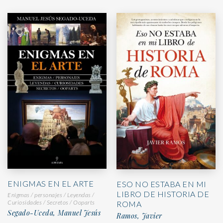
ENIGMAS EN EL ARTE
ESO NO ESTABA EN MI
LIBRO DE HISTORIA DE
Enigmas / personajes / Leyendas /
Curiosidades / Secretos / Ooparts
ROMA
Segado-Uceda, Manuel Jesús
Ramos, Javier