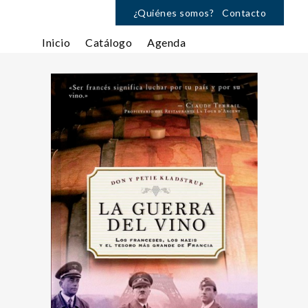
¿Quiénes somos?
Contacto
Inicio
Catálogo
Agenda