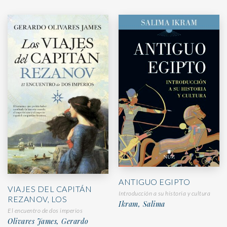
ANTIGUO EGIPTO
VIAJES DEL CAPITÁN
Introducción a su historia y cultura
REZANOV, LOS
Ikram, Salima
El encuentro de dos imperios
Olivares James, Gerardo