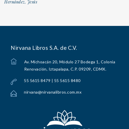
Hernández, Jesús
Nirvana Libros S.A. de C.V.
Av. Michoacán 20, Módulo 27 Bodega 1, Colonia
Renovación, Iztapalapa, C.P. 09209, CDMX.
55 5615 8479 | 55 5615 8480
nirvana@nirvanalibros.com.mx