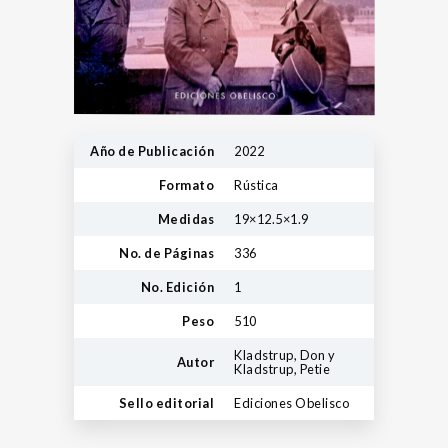
Año de Publicación
2022
Formato
Rústica
Medidas
19×12.5×1.9
No. de Páginas
336
No. Edición
1
Peso
510
Kladstrup, Don y
Autor
Kladstrup, Petie
Sello editorial
Ediciones Obelisco