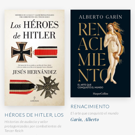
RENACIMIENTO
El arte que conquistó el mundo
HÉROES DE HITLER, LOS
Garín, Alberto
Historias de audacia y valor
protagonizadas por combatientes de
Tercer Reich