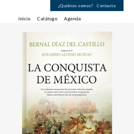
¿Quiénes somos?
Contacto
Inicio
Catálogo
Agenda