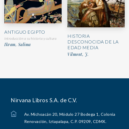
ANTIGUO EGIPTO
HISTORIA
Introducción a su historia y cultura
DESCONOCIDA DE LA
Ikram, Salima
EDAD MEDIA
Vilmont, J.
Nirvana Libros S.A. de C.V.
Av. Michoacán 20, Módulo 27 Bodega 1, Colonia
Renovación, Iztapalapa, C.P. 09209, CDMX.