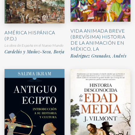
VIDA ANIMADA BREVE
AMÉRICA HISPÁNICA
(BREVÍSIMA) HISTORIA
(P.D.)
DE LA ANIMACIÓN EN
La obra de España en el Nuevo Mundo
MÉXICO, LA
Cardelús y Muñoz-Seca, Borja
Rodríguez Granados, Andrés