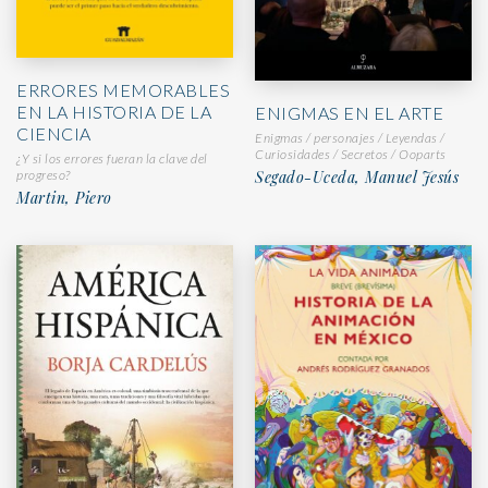
ERRORES MEMORABLES
EN LA HISTORIA DE LA
ENIGMAS EN EL ARTE
CIENCIA
Enigmas / personajes / Leyendas /
Curiosidades / Secretos / Ooparts
¿Y si los errores fueran la clave del
Segado-Uceda, Manuel Jesús
progreso?
Martin, Piero