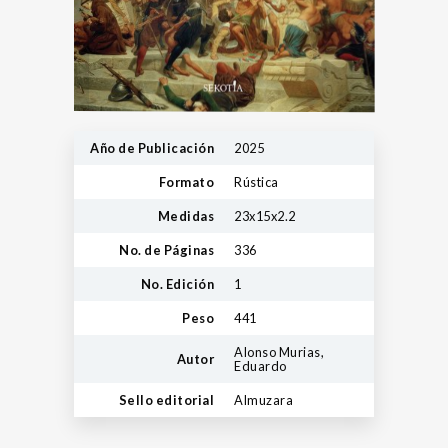
Año de Publicación
2025
Formato
Rústica
Medidas
23x15x2.2
No. de Páginas
336
No. Edición
1
Peso
441
Alonso Murias,
Autor
Eduardo
Sello editorial
Almuzara