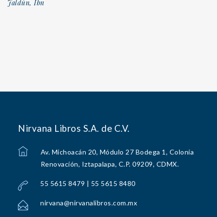
Jaldún, Ibn
Nirvana Libros S.A. de C.V.
Av. Michoacán 20, Módulo 27 Bodega 1, Colonia
Renovación, Iztapalapa, C.P. 09209, CDMX.
55 5615 8479 | 55 5615 8480
nirvana@nirvanalibros.com.mx