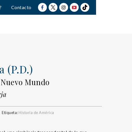
?
Contacto
 (P.D.)
l Nuevo Mundo
ja
Etiqueta:
Historia de América