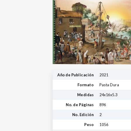
Año de Publicación
2021
Formato
Pasta Dura
Medidas
24x16x5.3
No. de Páginas
896
No. Edición
2
Peso
1056