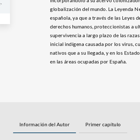
incorporándolo a su acervo colonizador 
-
globalización del mundo. La Leyenda Neg
española, ya que a través de las Leyes d
derechos humanos, proteccionistas a ult
supervivencia a largo plazo de las raza
inicial indígena causada por los virus,
nativos que a su llegada, y en los Esta
en las áreas ocupadas por España.
Información del Autor
Primer capítulo