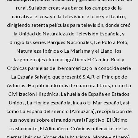
rural. Su labor creativa abarca los campos de la
narrativa, el ensayo, la televisión, el cine y el teatro,
dirigiendo setenta películas para televisión, donde creó
la Unidad de Naturaleza de Televisión Española, y
dirigió las series Parques Nacionales, De Polo a Polo,
Naturaleza Ibérica o La Marisma y el Llano; los
largometrajes cinematográficos El Camino Real y
Crónicas paralelas de Iberoamérica; o la conocida serie
La España Salvaje, que presentó S.A.R. el Príncipe de
Asturias. Ha publicado más de cuarenta libros, como La
Civilización Hispánica, La huella de España en Estados
Unidos, La Florida española, Inca o El Mar español, así
como La España del silencio (Almuzara), recopilación de
sus novelas sobre el mundo rural (Fugitivo, El Último
trashumante, El Alimañero, Crónicas milenarias de las
tierras ibéricas, Voces de la Marisma, Monte y Albero).