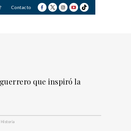
?
Contacto
 guerrero que inspiró la
,
Historia