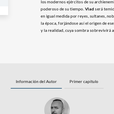
los modernos ejércitos de su archienem
poderoso de su tiempo.
Vlad
será temid
en igual medida por reyes, sultanes, nob
la época, forjándose así el origen de es
y la realidad, cuya sombra sobrevivirá al
Información del Autor
Primer capítulo