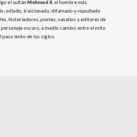
igo el sultán
Mehmed II
, el hombre más
o, odiado, traicionado, difamado y repudiado
les, historiadores, poetas, vasallos y editores de
e personaje oscuro, a medio camino entre el mito
 paso lento de los siglos.