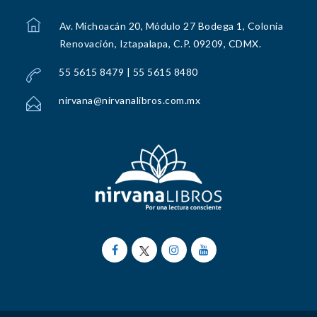
Av. Michoacán 20, Módulo 27 Bodega 1, Colonia
Renovación, Iztapalapa, C.P. 09209, CDMX.
55 5615 8479 | 55 5615 8480
nirvana@nirvanalibros.com.mx