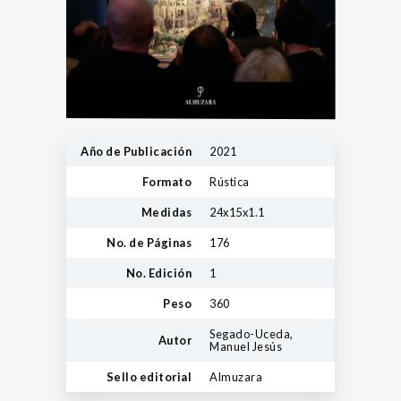
Año de Publicación
2021
Formato
Rústica
Medidas
24x15x1.1
No. de Páginas
176
No. Edición
1
Peso
360
Segado-Uceda,
Autor
Manuel Jesús
Sello editorial
Almuzara