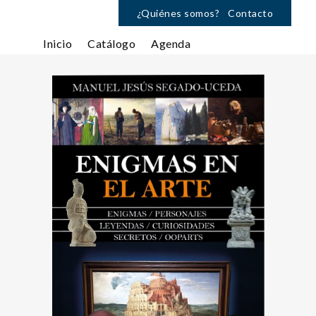
¿Quiénes somos?
Contacto
Inicio
Catálogo
Agenda