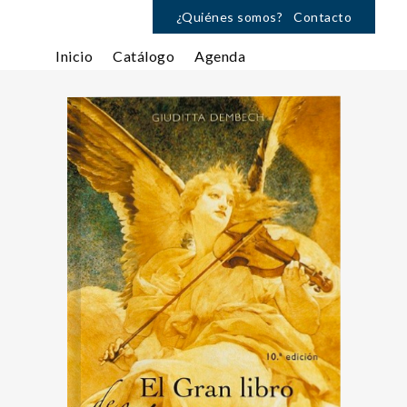
¿Quiénes somos?
Contacto
Inicio
Catálogo
Agenda