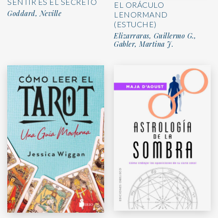
SENTIR ES EL SECRETO
EL ORÁCULO
Goddard, Neville
LENORMAND
(ESTUCHE)
Elizarraras, Guillermo G.,
Gabler, Martina J.