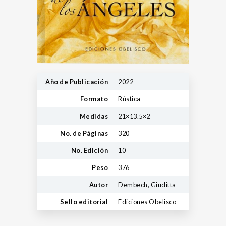
Año de Publicación
2022
Formato
Rústica
Medidas
21×13.5×2
No. de Páginas
320
No. Edición
10
Peso
376
Autor
Dembech, Giuditta
Sello editorial
Ediciones Obelisco