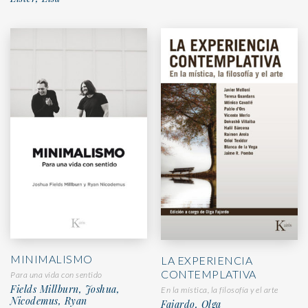
MINIMALISMO
LA EXPERIENCIA
CONTEMPLATIVA
Para una vida con sentido
Fields Millburn, Joshua,
En la mística, la filosofía y el arte
Nicodemus, Ryan
Fajardo, Olga