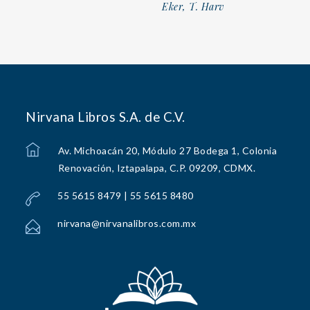
Eker, T. Harv
Nirvana Libros S.A. de C.V.
Av. Michoacán 20, Módulo 27 Bodega 1, Colonia
Renovación, Iztapalapa, C.P. 09209, CDMX.
55 5615 8479 | 55 5615 8480
nirvana@nirvanalibros.com.mx