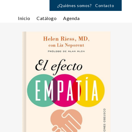
¿Quiénes somos?
Contacto
Inicio
Catálogo
Agenda