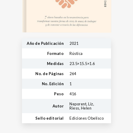
Año de Publicación
2021
Formato
Rústica
Medidas
23.5×15.5×1.6
No. de Páginas
264
No. Edición
1
Peso
416
Neporent, Liz,
Autor
Riess, Helen
Sello editorial
Ediciones Obelisco