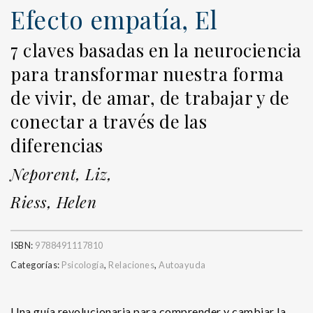
Efecto empatía, El
7 claves basadas en la neurociencia
para transformar nuestra forma
de vivir, de amar, de trabajar y de
conectar a través de las
diferencias
Neporent, Liz,
Riess, Helen
ISBN:
9788491117810
Categorías:
Psicología
,
Relaciones
,
Autoayuda
Una guía revolucionaria para comprender y cambiar la