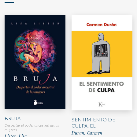
BRUJA
SENTIMIENTO DE
CULPA, EL
Despertar el poder ancestral de las
mujeres
Duran, Carmen
Lister, Lisa