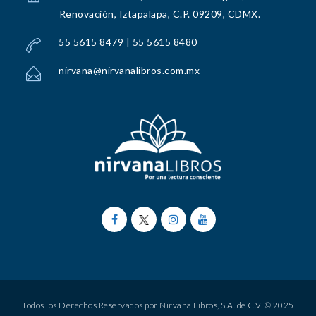
Renovación, Iztapalapa, C.P. 09209, CDMX.
55 5615 8479 | 55 5615 8480
nirvana@nirvanalibros.com.mx
Todos los Derechos Reservados por Nirvana Libros, S.A. de C.V. © 2025