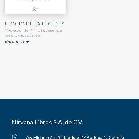
ELOGIO DE LA LUCIDEZ
Liberarse de las falsas ilusiones que
nos impiden ser felices
Kotsou, Ilios
Nirvana Libros S.A. de C.V.
Av. Michoacán 20, Módulo 27 Bodega 1, Colonia