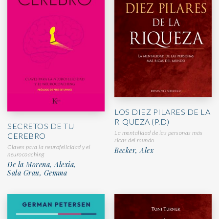
LOS DIEZ PILARES DE LA
RIQUEZA (P.D)
SECRETOS DE TU
La mentalidad de las personas más
CEREBRO
ricas del mundo
Claves para la neurofelicidad y el
Becker, Alex
neurocoaching
De la Morena, Alexia,
Sala Grau, Gemma