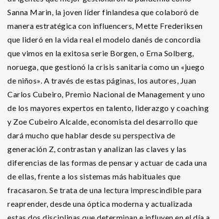
Sanna Marin, la joven líder finlandesa que colaboró de
manera estratégica con influencers, Mette Frederiksen
que lideró en la vida real el modelo danés de concordia
que vimos en la exitosa serie Borgen, o Erna Solberg,
noruega, que gestionó la crisis sanitaria como un «juego
de niños». A través de estas páginas, los autores, Juan
Carlos Cubeiro, Premio Nacional de Management y uno
de los mayores expertos en talento, liderazgo y coaching
y Zoe Cubeiro Alcalde, economista del desarrollo que
dará mucho que hablar desde su perspectiva de
generación Z, contrastan y analizan las claves y las
diferencias de las formas de pensar y actuar de cada una
de ellas, frente a los sistemas más habituales que
fracasaron. Se trata de una lectura imprescindible para
reaprender, desde una óptica moderna y actualizada
estas dos disciplinas que determinan e influyen en el día a