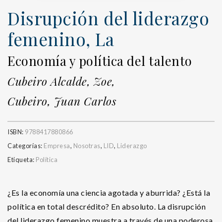
Disrupción del liderazgo
femenino, La
Economía y política del talento
Cubeiro Alcalde, Zoe,
Cubeiro, Juan Carlos
ISBN:
9788417880866
Categorías:
Empresa
,
Nosotras
,
LID
,
Liderazgo
Etiqueta:
Política
¿Es la economía una ciencia agotada y aburrida? ¿Está la
política en total descrédito? En absoluto. La disrupción
del liderazgo femenino muestra a través de una poderosa