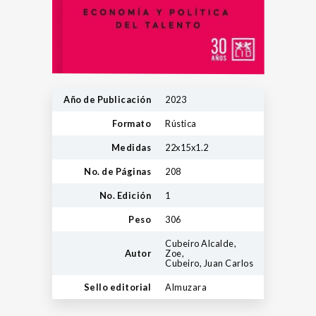
Año de Publicación
2023
Formato
Rústica
Medidas
22x15x1.2
No. de Páginas
208
No. Edición
1
Peso
306
Cubeiro Alcalde,
Autor
Zoe,
Cubeiro, Juan Carlos
Sello editorial
Almuzara