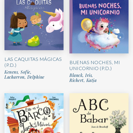
LAS CAQUITAS MÁGICAS
BUENAS NOCHES, MI
(P.D.)
UNICORNIO (P.D.)
Kenens, Sofie,
Blanck, Iris,
Lacharron, Delphine
Richert, Katja