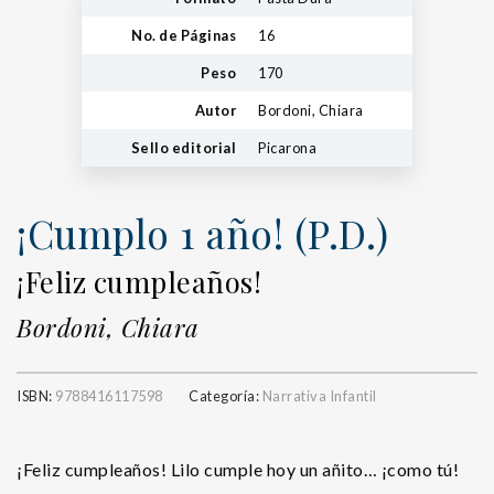
No. de Páginas
16
Peso
170
Autor
Bordoni, Chiara
Sello editorial
Picarona
¡Cumplo 1 año! (P.D.)
¡Feliz cumpleaños!
Bordoni, Chiara
ISBN:
9788416117598
Categoría:
Narrativa Infantil
¡Feliz cumpleaños! Lilo cumple hoy un añito… ¡como tú!