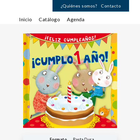
¿Quiénes somos?
Contacto
Inicio
Catálogo
Agenda
Formato
Pasta Dura