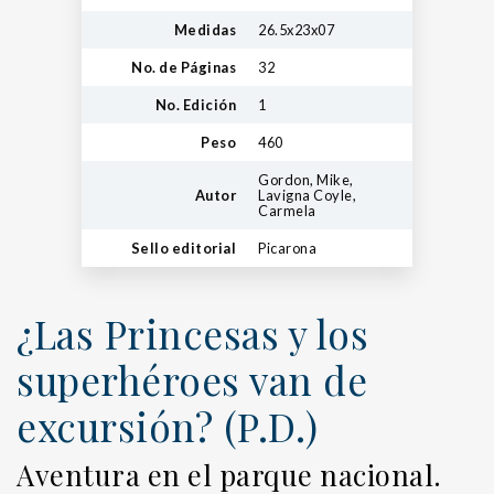
Medidas
26.5x23x07
No. de Páginas
32
No. Edición
1
Peso
460
Gordon, Mike,
Autor
Lavigna Coyle,
Carmela
Sello editorial
Picarona
¿Las Princesas y los
superhéroes van de
excursión? (P.D.)
Aventura en el parque nacional.