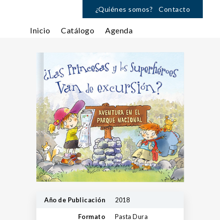
¿Quiénes somos?
Contacto
Inicio
Catálogo
Agenda
Año de Publicación
2018
Formato
Pasta Dura