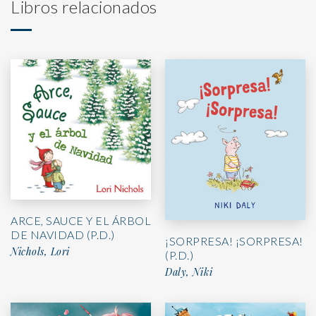
Libros relacionados
ARCE, SAUCE Y EL ÁRBOL
DE NAVIDAD (P.D.)
¡SORPRESA! ¡SORPRESA!
Nichols, Lori
(P.D.)
Daly, Niki