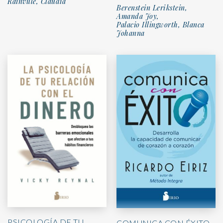
Rainville, Claudia
Berenstein Lerikstein,
Amanda Joy,
Palacio Illingworth, Blanca
Johanna
PSICOLOGÍA DE TU
COMUNICA CON ÉXITO