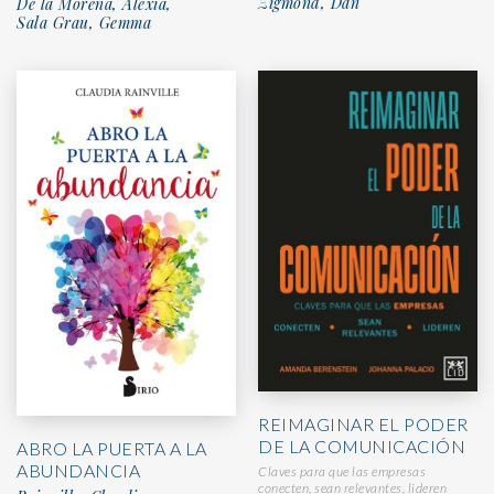
Zigmond, Dan
De la Morena, Alexia,
Sala Grau, Gemma
REIMAGINAR EL PODER
DE LA COMUNICACIÓN
ABRO LA PUERTA A LA
ABUNDANCIA
Claves para que las empresas
conecten, sean relevantes, lideren