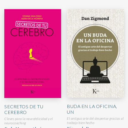
BUDA EN LA OFICINA,
SECRETOS DE TU
UN
CEREBRO
El antiguo arte del despertar gracias al
Claves para la neurofelicidad y el
trabajo bien hecho
neurocoaching