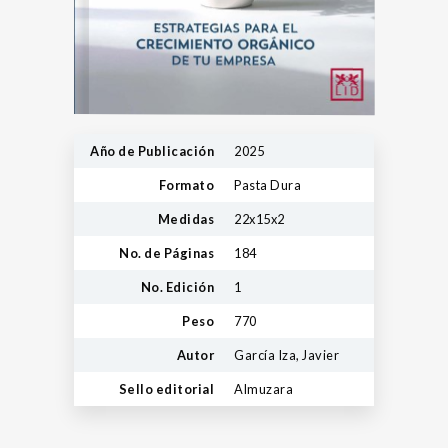
Año de Publicación
2025
Formato
Pasta Dura
Medidas
22x15x2
No. de Páginas
184
No. Edición
1
Peso
770
Autor
García Iza, Javier
Sello editorial
Almuzara