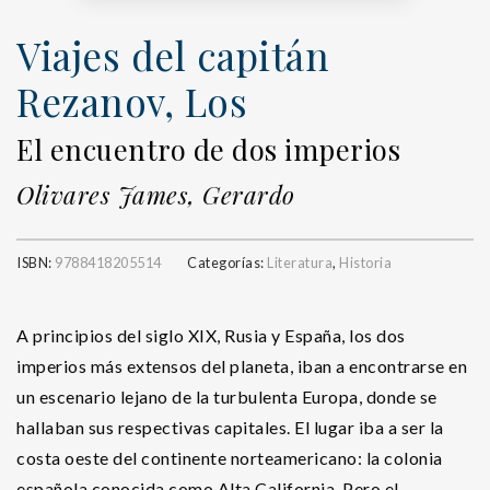
Viajes del capitán
Rezanov, Los
El encuentro de dos imperios
Olivares James, Gerardo
ISBN:
9788418205514
Categorías:
Literatura
,
Historia
A principios del siglo XIX, Rusia y España, los dos
imperios más extensos del planeta, iban a encontrarse en
un escenario lejano de la turbulenta Europa, donde se
hallaban sus respectivas capitales. El lugar iba a ser la
costa oeste del continente norteamericano: la colonia
española conocida como Alta California. Pero el