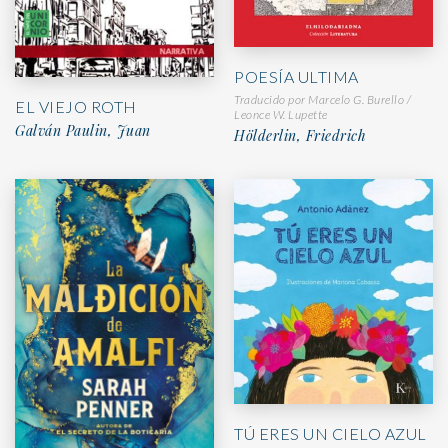
POESÍA ULTIMA
Traducido por Marcelo G. Burello /
EL VIEJO ROTH
Leonce W. Lupette
Galván Paulin, Juan
Hölderlin, Friedrich
TÚ ERES UN CIELO AZUL