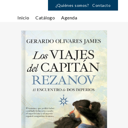
¿Quiénes somos?
Contacto
Inicio
Catálogo
Agenda