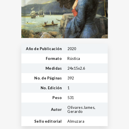
Año de Publicación
2020
Formato
Rústica
Medidas
24x15x2.6
No. de Páginas
392
No. Edición
1
Peso
531
Olivares James,
Autor
Gerardo
Sello editorial
Almuzara