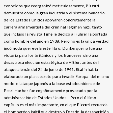
conocidos que reorganizó meticulosamente,
Pizzuti
demuestra cómo la gran industria y el sistema bancario
de los Estados Unidos apoyaron concretamente la
carrera armamentista del criminal régimen nazi, tanto
que incluso la revista Time le dedicó al Führer la portada
como hombre del año en 1938. Pero no es la única verdad
incómoda que revela este libro: Dunkerque no fue una
victoria para los británicos y los franceses, sino una
desastrosa elección estratégica de
Hitler
; antes del
ataque alemán del 22 de junio de 1941,
Stalin
había
elaborado un plan secreto para invadir Europa; del mismo
modo, el ataque japonés a la base estadounidense de
Pearl Harbor fue engañosamente provocado por la
administración de Estados Unidos… Pero el último
capítulo es el más impactante, en el que
Pizzuti
recuerda
el bombardeo inútil que destruyó Dresde, la desaparición