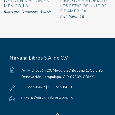
DE LA ANIMACIÓN EN
LIBRO DE HISTORIA DE
MÉXICO, LA
LOS ESTADOS UNIDOS
DE AMÉRICA
Rodríguez Granados, Andrés
Bell, John C.R.
Nirvana Libros S.A. de C.V.
Av. Michoacán 20, Módulo 27 Bodega 1, Colonia
Renovación, Iztapalapa, C.P. 09209, CDMX.
55 5615 8479 | 55 5615 8480
nirvana@nirvanalibros.com.mx