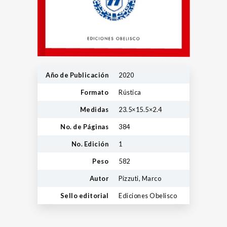
Año de Publicación
2020
Formato
Rústica
Medidas
23.5×15.5×2.4
No. de Páginas
384
No. Edición
1
Peso
582
Autor
Pizzuti, Marco
Sello editorial
Ediciones Obelisco