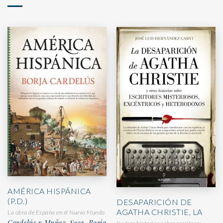
AMÉRICA HISPÁNICA
(P.D.)
DESAPARICIÓN DE
AGATHA CHRISTIE, LA
La obra de España en el Nuevo Mundo
Cardelús y Muñoz-Seca, Borja