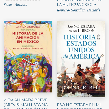
LA ANTIGUA GRECIA
Sachs, Antonio
Romero-González, Dámaris
VIDA ANIMADA BREVE
(BREVÍSIMA) HISTORIA
ESO NO ESTABA EN MI