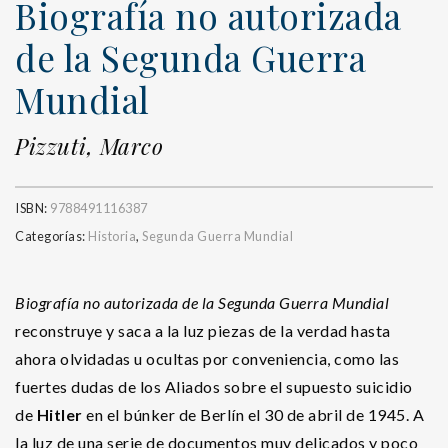
Biografía no autorizada
de la Segunda Guerra
Mundial
Pizzuti, Marco
ISBN:
9788491116387
Categorías:
Historia
,
Segunda Guerra Mundial
Biografía no autorizada de la Segunda Guerra Mundial
reconstruye y saca a la luz piezas de la verdad hasta
ahora olvidadas u ocultas por conveniencia, como las
fuertes dudas de los Aliados sobre el supuesto suicidio
de
Hitler
en el búnker de Berlín el 30 de abril de 1945. A
la luz de una serie de documentos muy delicados y poco