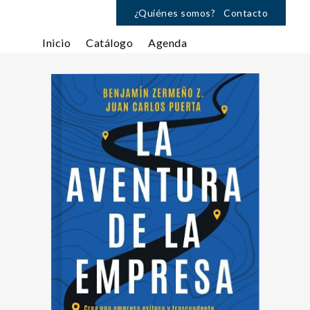
¿Quiénes somos?
Contacto
Inicio
Catálogo
Agenda