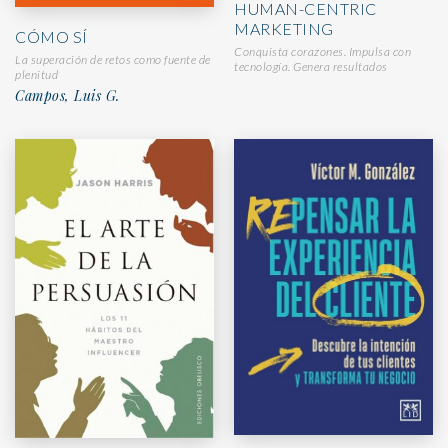
HUMAN-CENTRIC
MARKETING
CÓMO SÍ
Conquista corazones. Impulsa con
La superación de retos como fuente de
tecnología. Genera resultados
plenitud
Campos, Luis G.