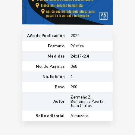
Año de Publicación
2024
Formato
Rústica
Medidas
24x17x2.4
No. de Páginas
368
No. Edición
1
Peso
900
Zermeño Z.,
Autor
Benjamín y Puerta,
Juan Carlos
Sello editorial
Almuzara