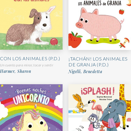
CON LOS ANIMALES (P.D.)
¡TACHÁN! LOS ANIMALES
DE GRANJA (P.D.)
Un cuento para mirar, tocar y sentir
Harmer, Sharon
Nigelli, Benedetta