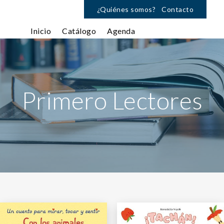
¿Quiénes somos?
Contacto
Inicio
Catálogo
Agenda
Primero Lectores