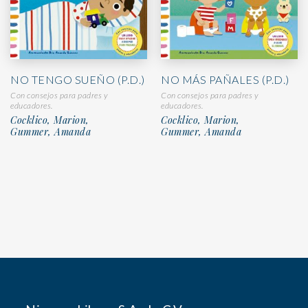
NO TENGO SUEÑO (P.D.)
NO MÁS PAÑALES (P.D.)
Con consejos para padres y
Con consejos para padres y
educadores.
educadores.
Cocklico, Marion,
Cocklico, Marion,
Gummer, Amanda
Gummer, Amanda