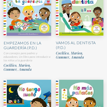
VAMOS AL DENTISTA
EMPEZAMOS EN LA
(P.D.)
GUARDERÍA (P.D.)
Cocklico, Marion,
Con consejos para padres y
Gummer, Amanda
educadores. Un libro para introducir a
los niños a la guardería
Cocklico, Marion,
Gummer, Amanda