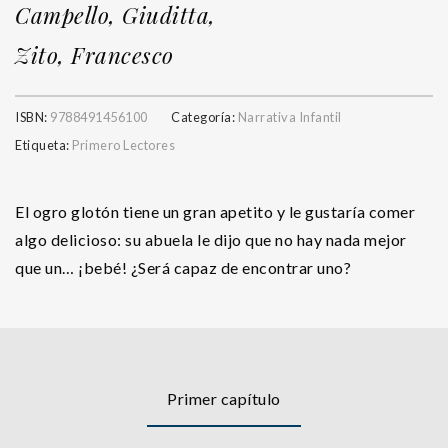
Campello, Giuditta,
Zito, Francesco
ISBN:
9788491456100
Categoría:
Narrativa Infantil
Etiqueta:
Primero Lectores
El ogro glotón tiene un gran apetito y le gustaría comer
algo delicioso: su abuela le dijo que no hay nada mejor
que un… ¡bebé! ¿Será capaz de encontrar uno?
Primer capítulo