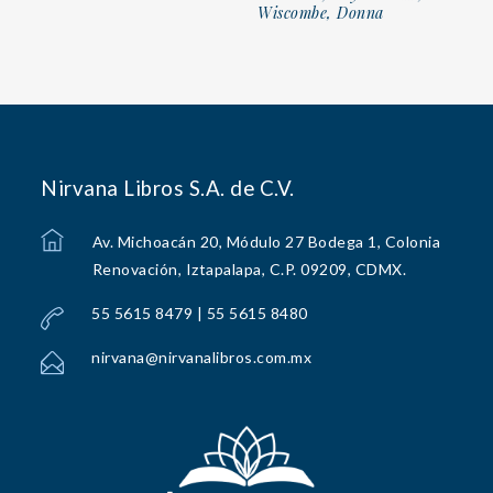
Wiscombe, Donna
Nirvana Libros S.A. de C.V.
Av. Michoacán 20, Módulo 27 Bodega 1, Colonia
Renovación, Iztapalapa, C.P. 09209, CDMX.
55 5615 8479 | 55 5615 8480
nirvana@nirvanalibros.com.mx