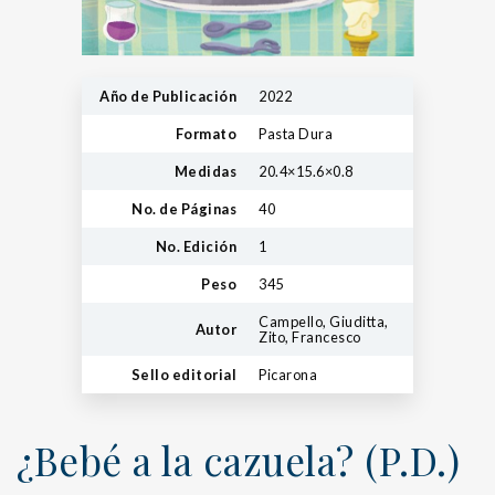
Año de Publicación
2022
Formato
Pasta Dura
Medidas
20.4×15.6×0.8
No. de Páginas
40
No. Edición
1
Peso
345
Campello, Giuditta,
Autor
Zito, Francesco
Sello editorial
Picarona
¿Bebé a la cazuela? (P.D.)