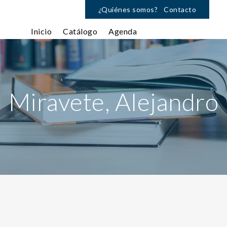
¿Quiénes somos?
Contacto
Inicio
Catálogo
Agenda
Miravete, Alejandro