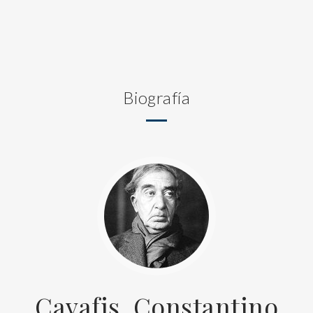
Biografía
Cavafis, Constantino