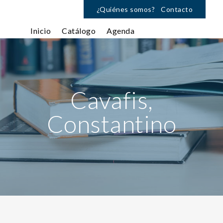
¿Quiénes somos?
Contacto
Inicio
Catálogo
Agenda
Cavafis,
Constantino