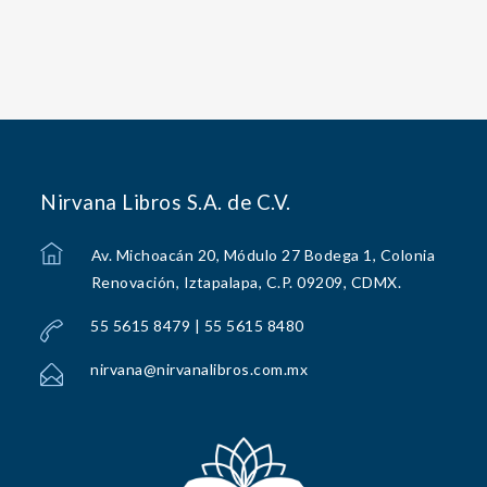
Nirvana Libros S.A. de C.V.
Av. Michoacán 20, Módulo 27 Bodega 1, Colonia
Renovación, Iztapalapa, C.P. 09209, CDMX.
55 5615 8479 | 55 5615 8480
nirvana@nirvanalibros.com.mx