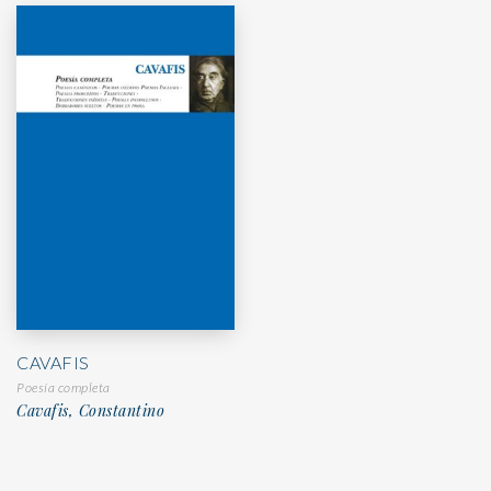
CAVAFIS
Poesía completa
Cavafis, Constantino