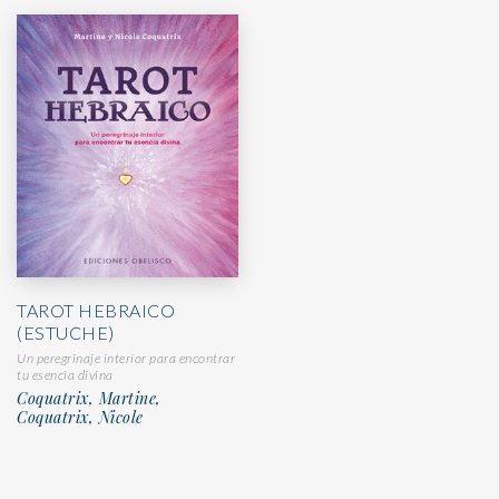
TAROT HEBRAICO
(ESTUCHE)
Un peregrinaje interior para encontrar
tu esencia divina
Coquatrix, Martine,
Coquatrix, Nicole