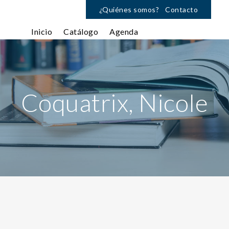
¿Quiénes somos?
Contacto
Inicio
Catálogo
Agenda
Coquatrix, Nicole