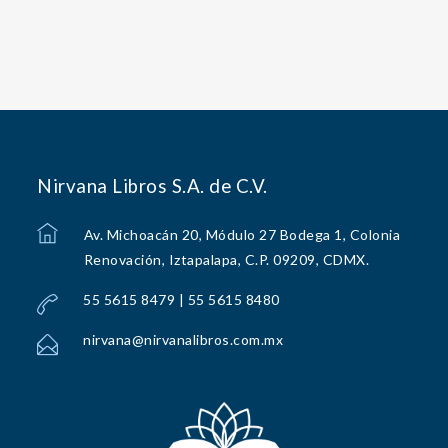
Nirvana Libros S.A. de C.V.
Av. Michoacán 20, Módulo 27 Bodega 1, Colonia
Renovación, Iztapalapa, C.P. 09209, CDMX.
55 5615 8479 | 55 5615 8480
nirvana@nirvanalibros.com.mx