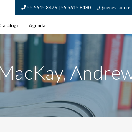
55 5615 8479 | 55 5615 8480
¿Quiénes somos
Catálogo
Agenda
MacKay, Andre