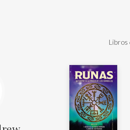
Libros
drew