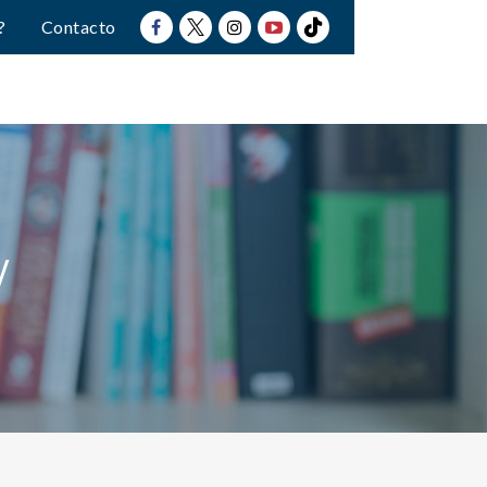
?
Contacto
w