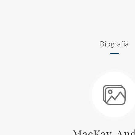
Biografía
MacKay, An