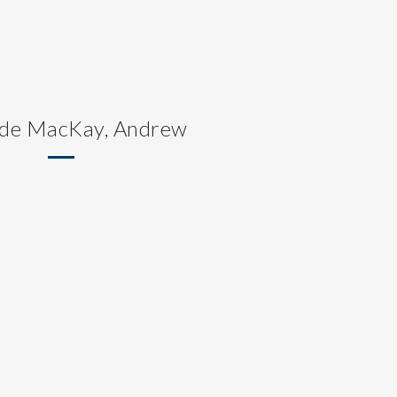
 de MacKay, Andrew