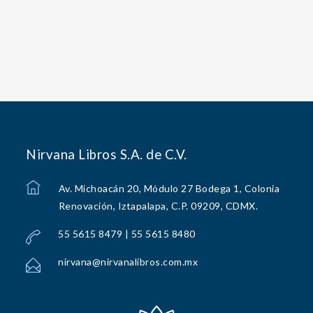
Nirvana Libros S.A. de C.V.
Av. Michoacán 20, Módulo 27 Bodega 1, Colonia
Renovación, Iztapalapa, C.P. 09209, CDMX.
55 5615 8479 | 55 5615 8480
nirvana@nirvanalibros.com.mx