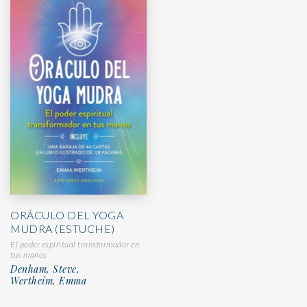
ORÁCULO DEL YOGA
MUDRA (ESTUCHE)
El poder espiritual transformador en
tus manos
Denham, Steve,
Wertheim, Emma