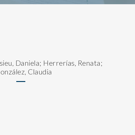
ieu, Daniela; Herrerías, Renata;
onzález, Claudia