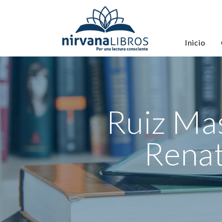
Inicio
Ruiz Mas
Renat