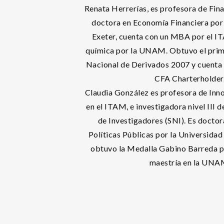
Renata Herrerías, es profesora de Fin
doctora en Economía Financiera por 
Exeter, cuenta con un MBA por el IT
química por la UNAM. Obtuvo el prim
Nacional de Derivados 2007 y cuenta c
CFA Charterholder
Claudia González es profesora de Inno
en el ITAM, e investigadora nivel III 
de Investigadores (SNI). Es doctora
Políticas Públicas por la Universida
obtuvo la Medalla Gabino Barreda p
maestría en la UNA