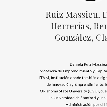
Ruiz Massieu, 
Herrerías, Ren
González, Cl
Daniela Ruiz Massieu
profesora de Emprendimiento y Capita
ITAM, institución donde también dirige
de Innovación y Emprendimiento. E
Oklahoma State University (OSU), cu
la Universidad de Stanford y una 
Administración por el 