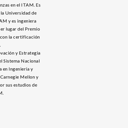
anzas en el ITAM. Es
la Universidad de
AM y es ingeniera
er lugar del Premio
on la certificación
.
vación y Estrategia
del Sistema Nacional
 en Ingeniería y
d Carnegie Mellon y
or sus estudios de
M.