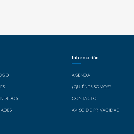
Información
LOGO
AGENDA
ES
¿QUIÉNES SOMOS?
ENDIDOS
CONTACTO
DADES
AVISO DE PRIVACIDAD