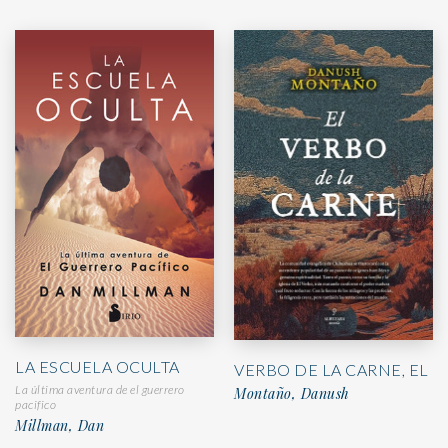
LA ESCUELA OCULTA
VERBO DE LA CARNE, EL
La última aventura de el guerrero
Montaño, Danush
pacifico
Millman, Dan