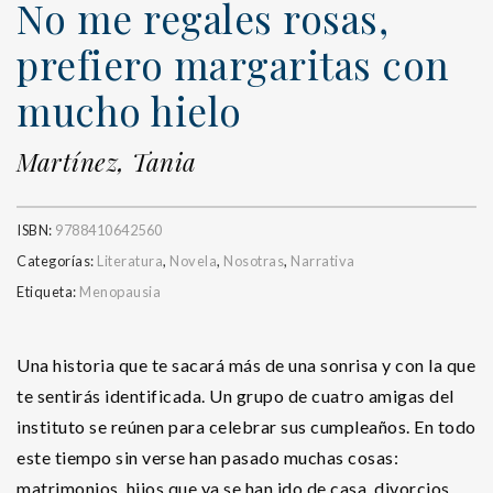
No me regales rosas,
prefiero margaritas con
mucho hielo
Martínez, Tania
ISBN:
9788410642560
Categorías:
Literatura
,
Novela
,
Nosotras
,
Narrativa
Etiqueta:
Menopausia
Una historia que te sacará más de una sonrisa y con la que
te sentirás identificada. Un grupo de cuatro amigas del
instituto se reúnen para celebrar sus cumpleaños. En todo
este tiempo sin verse han pasado muchas cosas:
matrimonios, hijos que ya se han ido de casa, divorcios,