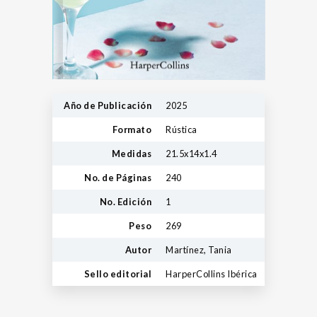
Año de Publicación
2025
Formato
Rústica
Medidas
21.5x14x1.4
No. de Páginas
240
No. Edición
1
Peso
269
Autor
Martínez, Tania
Sello editorial
HarperCollins Ibérica