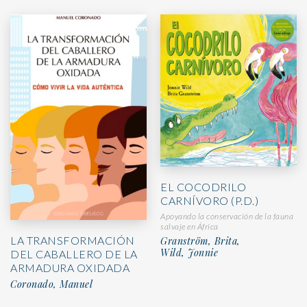
EL COCODRILO
CARNÍVORO (P.D.)
Apoyando la conservación de la fauna
salvaje en África
LA TRANSFORMACIÓN
Granström, Brita,
Wild, Jonnie
DEL CABALLERO DE LA
ARMADURA OXIDADA
Coronado, Manuel