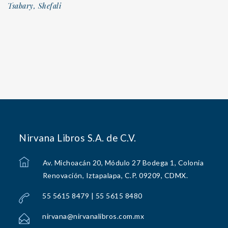
Tsabary, Shefali
Nirvana Libros S.A. de C.V.
Av. Michoacán 20, Módulo 27 Bodega 1, Colonia
Renovación, Iztapalapa, C.P. 09209, CDMX.
55 5615 8479 | 55 5615 8480
nirvana@nirvanalibros.com.mx