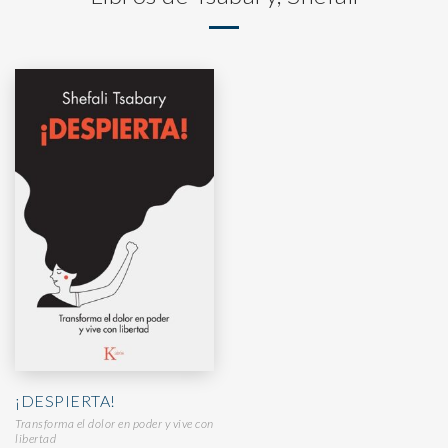
¡DESPIERTA!
Transforma el dolor en poder y vive con
libertad