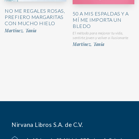
NO ME REGALES ROSAS,
50 A MIS ESPALDAS Y A
PREFIERO MARGARITAS
MÍ ME IMPORTA UN
CON MUCHO HIELO
BLEDO
Martínez, Tania
El método para mejorar tu vida,
sentirte joven y volver a ilusionarte
Martínez, Tania
Nirvana Libros S.A. de C.V.