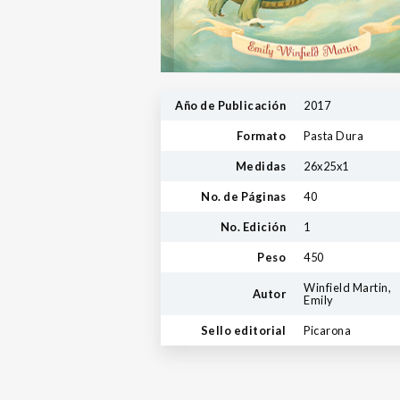
Año de Publicación
2017
Formato
Pasta Dura
Medidas
26x25x1
No. de Páginas
40
No. Edición
1
Peso
450
Winfield Martin,
Autor
Emily
Sello editorial
Picarona