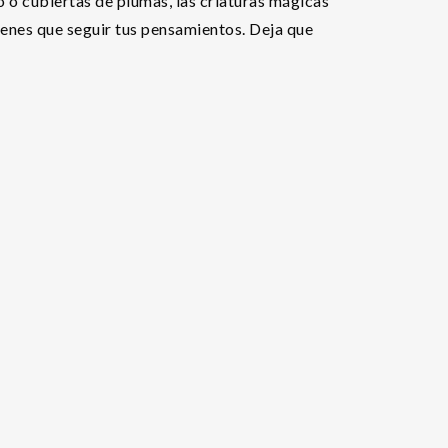
 o cubiertas de plumas, las criaturas mágicas
tienes que seguir tus pensamientos. Deja que