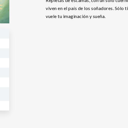
Repletas de escamas, con un solo cuerno
viven en el país de los soñadores. Sólo 
vuele tu imaginación y sueña.