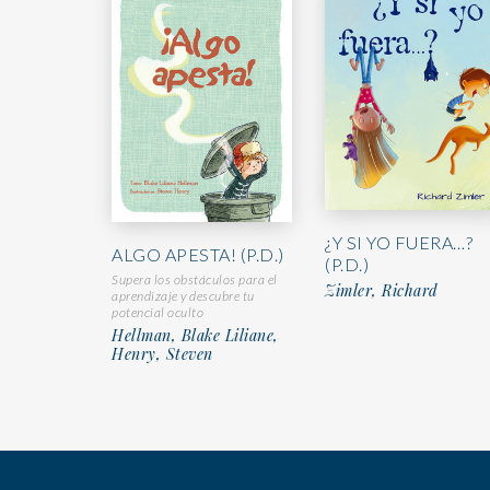
¿Y SI YO FUERA…?
ALGO APESTA! (P.D.)
(P.D.)
Supera los obstáculos para el
Zimler, Richard
aprendizaje y descubre tu
potencial oculto
Hellman, Blake Liliane,
Henry, Steven