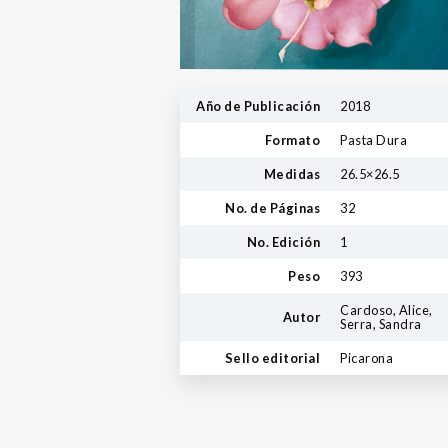
Año de Publicación
2018
Formato
Pasta Dura
Medidas
26.5×26.5
No. de Páginas
32
No. Edición
1
Peso
393
Cardoso, Alice,
Autor
Serra, Sandra
Sello editorial
Picarona