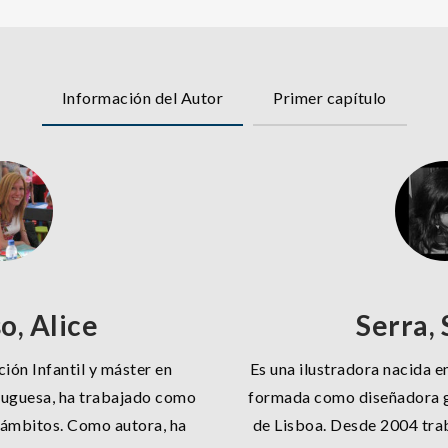
Información del Autor
Primer capítulo
o, Alice
Serra,
ión Infantil y máster en
Es una ilustradora nacida e
uguesa, ha trabajado como
formada como diseñadora g
 ámbitos. Como autora, ha
de Lisboa. Desde 2004 tr