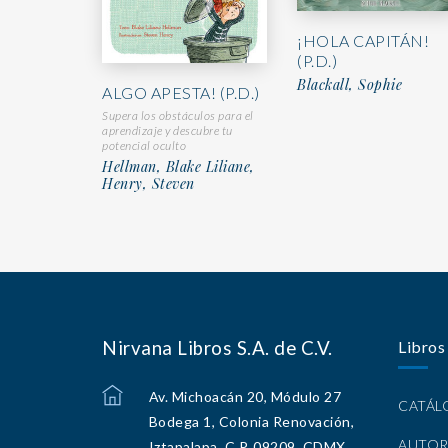
¡HOLA CAPITÁN!
(P.D.)
Blackall, Sophie
ALGO APESTA! (P.D.)
Supera los obstáculos para el
aprendizaje y descubre tu
potencial oculto
Hellman, Blake Liliane,
Henry, Steven
Nirvana Libros S.A. de C.V.
Libros
Av. Michoacán 20, Módulo 27
CATÁ
Bodega 1, Colonia Renovación,
AUTOR
Iztapalapa, C.P. 09209, CDMX.