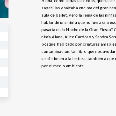
Alana, como todas las ninfas, quería ser
zapatillas y saltaba encima del gran nen
aula de ballet. Pero la reina de las ni
hablar de una ninfa que no fuera una ex
pasaría en la Noche de la Gran Fiesta?
ninfa Alana, Alice Cardoso y Sandra Ser
bosque, habitado por criaturas amables
contaminación. Un libro que nos ayudará
se aficionen a la lectura, también a qu
por el medio ambiente.