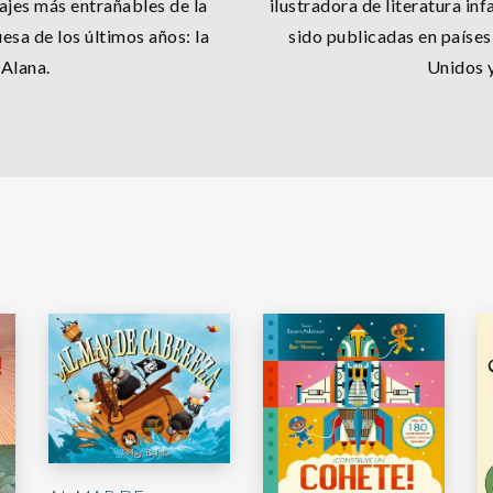
ajes más entrañables de la
ilustradora de literatura inf
uesa de los últimos años: la
sido publicadas en paíse
 Alana.
Unidos y