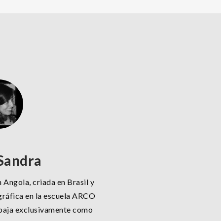
 Sandra
n Angola, criada en Brasil y
ráfica en la escuela ARCO
abaja exclusivamente como