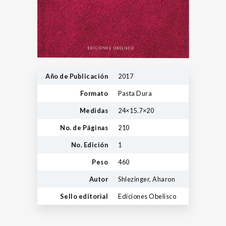
Año de Publicación
2017
Formato
Pasta Dura
Medidas
24×15.7×20
No. de Páginas
210
No. Edición
1
Peso
460
Autor
Shlezinger, Aharon
Sello editorial
Ediciones Obelisco