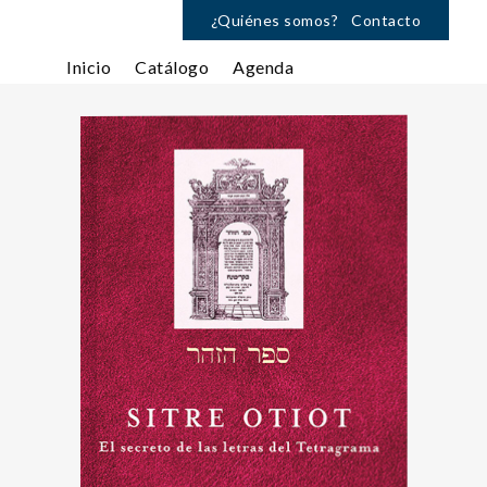
¿Quiénes somos?
Contacto
Inicio
Catálogo
Agenda