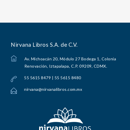
Nirvana Libros S.A. de C.V.
Av. Michoacán 20, Módulo 27 Bodega 1, Colonia
Renovación, Iztapalapa, C.P. 09209, CDMX.
55 5615 8479 | 55 5615 8480
nirvana@nirvanalibros.com.mx