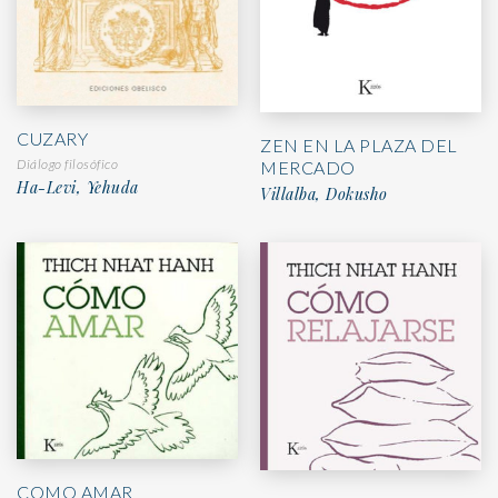
CUZARY
ZEN EN LA PLAZA DEL
Diálogo filosófico
MERCADO
Ha-Levi, Yehuda
Villalba, Dokusho
COMO AMAR