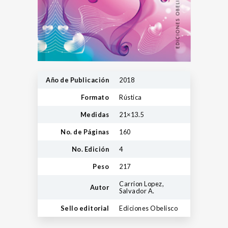
Año de Publicación
2018
Formato
Rústica
Medidas
21×13.5
No. de Páginas
160
No. Edición
4
Peso
217
Carrion Lopez,
Autor
Salvador A.
Sello editorial
Ediciones Obelisco