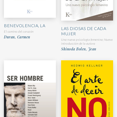
BENEVOLENCIA, LA
LAS DIOSAS DE CADA
El camino del corazón
MUJER
Duran, Carmen
Una nueva psicología femenina; Nueva
introducción de la autora
Shinoda Bolen, Jean