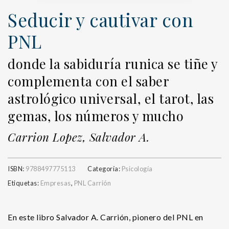
Seducir y cautivar con
PNL
donde la sabiduría runica se tiñe y
complementa con el saber
astrológico universal, el tarot, las
gemas, los números y mucho
Carrion Lopez, Salvador A.
ISBN:
9788497775113
Categoría:
Psicología
Etiquetas:
Empresas
,
PNL Carrión
En este libro Salvador A. Carrión, pionero del PNL en