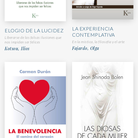
LA EXPERIENCIA
ELOGIO DE LA LUCIDEZ
CONTEMPLATIVA
Liberarse de las falsas ilusiones que
En la mística, la filosofía y el arte
nos impiden ser felices
Fajardo, Olga
Kotsou, Ilios