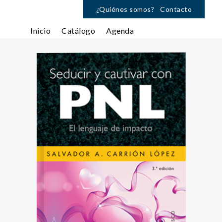
¿Quiénes somos?
Contacto
Inicio
Catálogo
Agenda