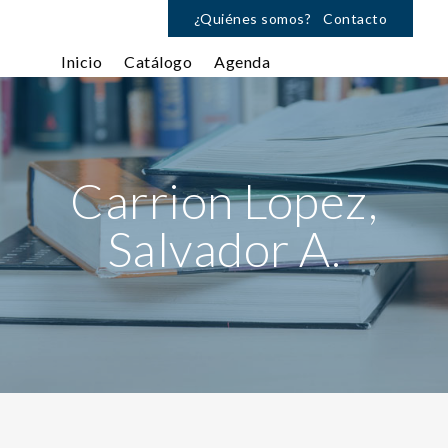
¿Quiénes somos?
Contacto
Inicio
Catálogo
Agenda
Carrion Lopez,
Salvador A.