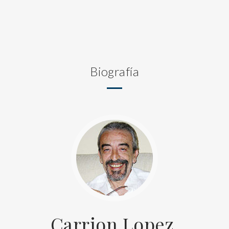
Biografía
Carrion Lopez,