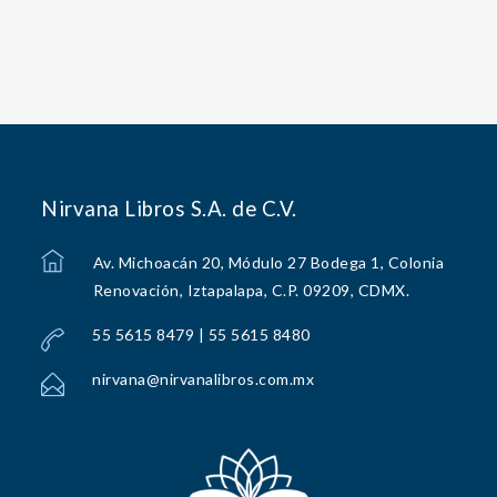
Nirvana Libros S.A. de C.V.
Av. Michoacán 20, Módulo 27 Bodega 1, Colonia
Renovación, Iztapalapa, C.P. 09209, CDMX.
55 5615 8479 | 55 5615 8480
nirvana@nirvanalibros.com.mx