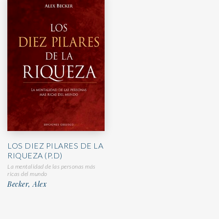
LOS DIEZ PILARES DE LA
RIQUEZA (P.D)
La mentalidad de las personas más
ricas del mundo
Becker, Alex