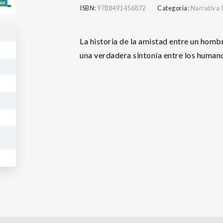
ISBN:
9788491456872
Categoría:
Narrativa I
La historia de la amistad entre un homb
una verdadera sintonía entre los humano