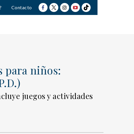
?
Contacto
s para niños:
P.D.)
ncluye juegos y actividades