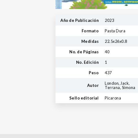
Año de Publicación
2023
Formato
Pasta Dura
Medidas
22.5x26x0.8
No. de Páginas
40
No. Edición
1
Peso
437
London, Jack,
Autor
Terrana, Simona
Sello editorial
Picarona