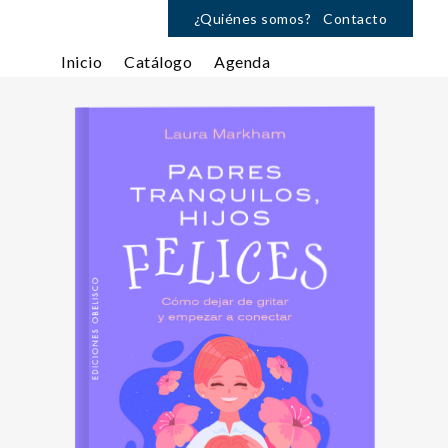
¿Quiénes somos?
Contacto
Inicio
Catálogo
Agenda