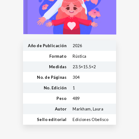
Año de Publicación
2026
Formato
Rústica
Medidas
23.5×15.5×2
No. de Páginas
304
No. Edición
1
Peso
489
Autor
Markham, Laura
Sello editorial
Ediciones Obelisco