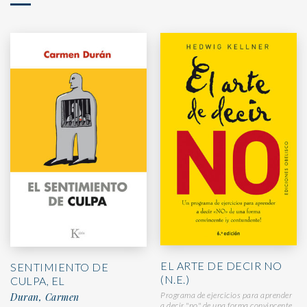
EL ARTE DE DECIR NO
SENTIMIENTO DE
(N.E.)
CULPA, EL
Programa de ejercicios para aprender
Duran, Carmen
a decir "no" de una forma convincente