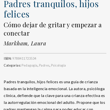
Padres tranquilos, hijos
felices
Cómo dejar de gritar y empezar a
conectar
Markham, Laura
ISBN:
9788411723534
Categorías:
Pedagogía
,
Padres
,
Psicología
Padres tranquilos, hijos felices es una guía de crianza
basada en la inteligencia emocional. La autora, psicóloga
clínica, defiende que la clave para una crianza efectiva es
la autorregulación emocional del adulto. Propone que los
padres mantengan la calma para poder educar con