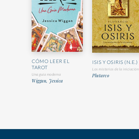
CÓMO LEER EL
ISIS Y OSIRIS (N.E.)
TAROT
Los misterios de la iniciación
Una guía moderna
Plutarco
Wiggan, Jessica