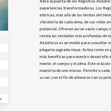
Abre la puerta de los Registros Akáshic
experiencias transformadoras. Los Regi
etéricas, más allá de los límites del ti
vibratoria de cada alma, de sus vidas ant
potencial. Ofrecen así un vasto campo 
revela las verdades más profundas de nu
Akáshicos es un medio para consultar eso
plegaria sagrada maya. Actúa como un p
más benéficas para nuestro desarrollo e
mente, el cuerpo y el alma. Este oráculo
maestría de uno mismo. Permite a cada 
su ser, con el fin de alinearse con su po
co