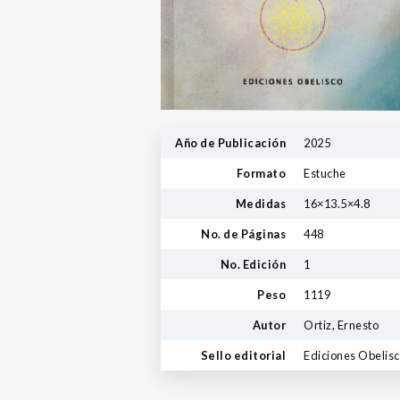
Año de Publicación
2025
Formato
Estuche
Medidas
16×13.5×4.8
No. de Páginas
448
No. Edición
1
Peso
1119
Autor
Ortiz, Ernesto
Sello editorial
Ediciones Obelis