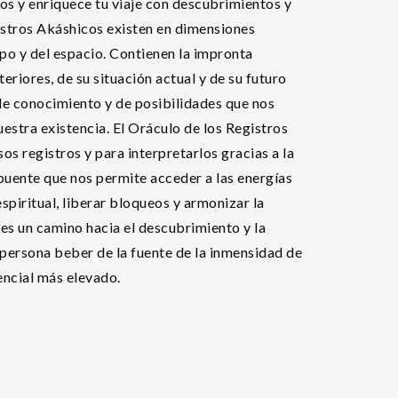
os y enriquece tu viaje con descubrimientos y
stros Akáshicos existen en dimensiones
empo y del espacio. Contienen la impronta
eriores, de su situación actual y de su futuro
de conocimiento y de posibilidades que nos
estra existencia. El Oráculo de los Registros
s registros y para interpretarlos gracias a la
uente que nos permite acceder a las energías
spiritual, liberar bloqueos y armonizar la
 es un camino hacia el descubrimiento y la
persona beber de la fuente de la inmensidad de
tencial más elevado.