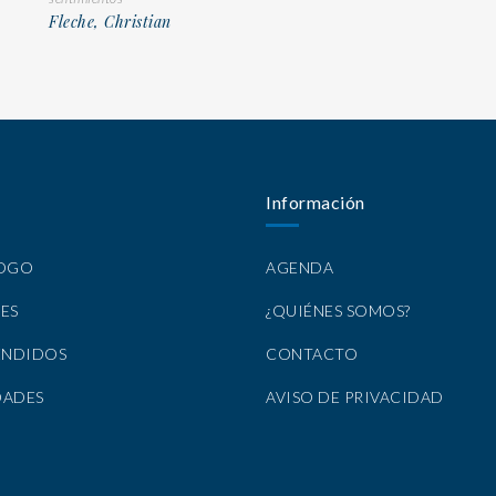
Fleche, Christian
Información
LOGO
AGENDA
ES
¿QUIÉNES SOMOS?
ENDIDOS
CONTACTO
DADES
AVISO DE PRIVACIDAD