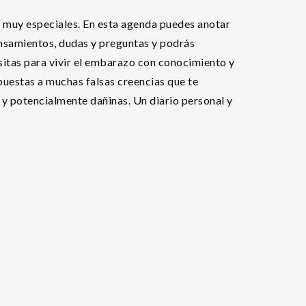
 muy especiales. En esta agenda puedes anotar
nsamientos, dudas y preguntas y podrás
sitas para vivir el embarazo con conocimiento y
puestas a muchas falsas creencias que te
 y potencialmente dañinas. Un diario personal y