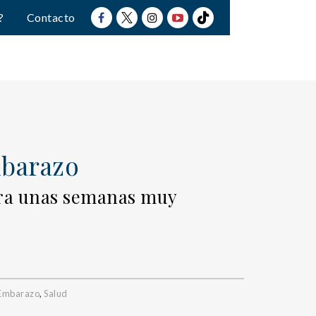
?
Contacto
mbarazo
ara unas semanas muy
Embarazo
,
Salud