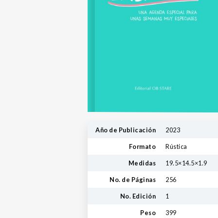
Año de Publicación
2023
Formato
Rústica
Medidas
19.5×14.5×1.9
No. de Páginas
256
No. Edición
1
Peso
399