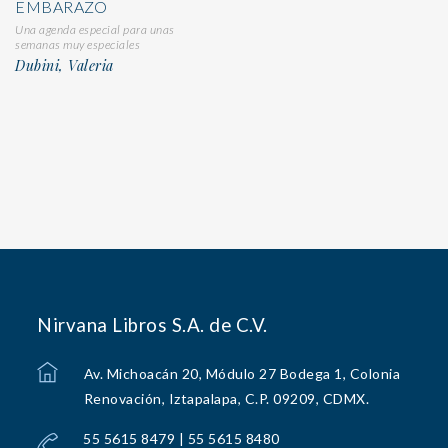
EMBARAZO
Una agenda especial para unas
semanas muy especiales
Dubini, Valeria
Nirvana Libros S.A. de C.V.
Av. Michoacán 20, Módulo 27 Bodega 1, Colonia
Renovación, Iztapalapa, C.P. 09209, CDMX.
55 5615 8479 | 55 5615 8480