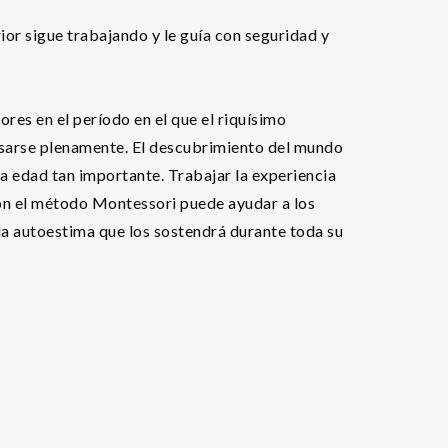
rior sigue trabajando y le guía con seguridad y
es en el período en el que el riquísimo
esarse plenamente. El descubrimiento del mundo
ta edad tan importante. Trabajar la experiencia
con el método Montessori puede ayudar a los
la autoestima que los sostendrá durante toda su