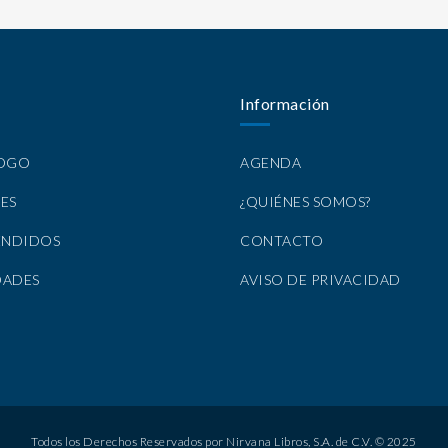
Información
LOGO
AGENDA
ES
¿QUIÉNES SOMOS?
ENDIDOS
CONTACTO
DADES
AVISO DE PRIVACIDAD
Todos los Derechos Reservados por Nirvana Libros, S.A. de C.V. © 2025