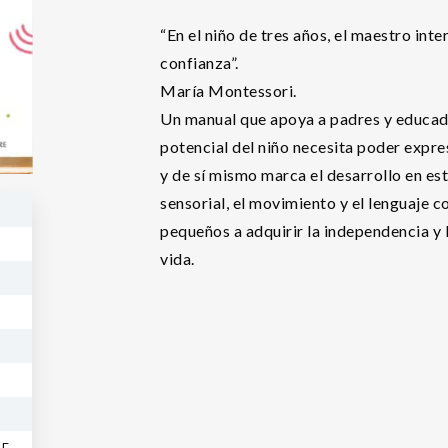
“En el niño de tres años, el maestro inte
confianza”.
María Montessori.
Un manual que apoya a padres y educador
potencial del niño necesita poder expr
y de sí mismo marca el desarrollo en es
sensorial, el movimiento y el lenguaje 
pequeños a adquirir la independencia y 
vida.
RE