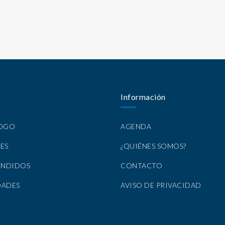
Información
LOGO
AGENDA
ES
¿QUIÉNES SOMOS?
ENDIDOS
CONTACTO
DADES
AVISO DE PRIVACIDAD