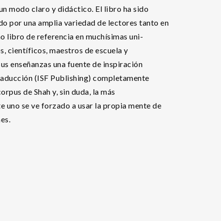
 un modo claro y didáctico. El libro ha sido
do por una amplia variedad de lectores tanto en
o libro de referencia en muchísimas uni-
, científicos, maestros de escuela y
sus enseñanzas una fuente de inspiración
traducción (ISF Publishing) completamente
orpus de Shah y, sin duda, la más
e uno se ve forzado a usar la propia mente de
es.