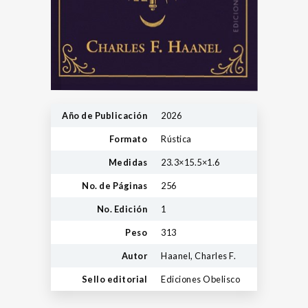
Año de Publicación
2026
Formato
Rústica
Medidas
23.3×15.5×1.6
No. de Páginas
256
No. Edición
1
Peso
313
Autor
Haanel, Charles F.
Sello editorial
Ediciones Obelisco