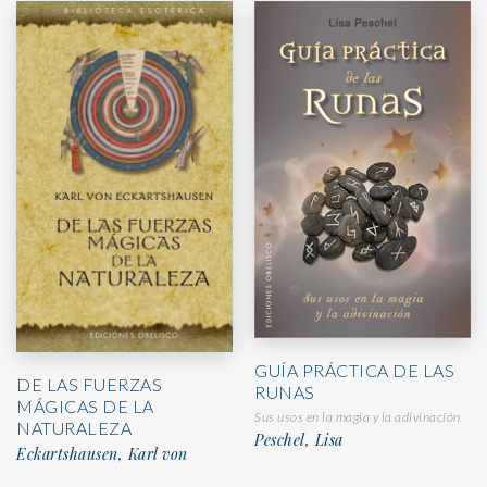
GUÍA PRÁCTICA DE LAS
DE LAS FUERZAS
RUNAS
MÁGICAS DE LA
Sus usos en la magia y la adivinación
NATURALEZA
Peschel, Lisa
Eckartshausen, Karl von