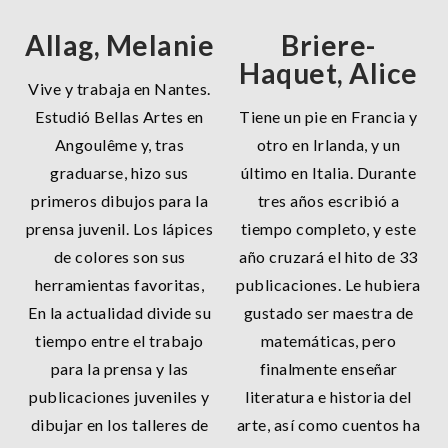
Allag, Melanie
Briere-
Haquet, Alice
Vive y trabaja en Nantes.
Estudió Bellas Artes en
Tiene un pie en Francia y
Angoulême y, tras
otro en Irlanda, y un
graduarse, hizo sus
último en Italia. Durante
primeros dibujos para la
tres años escribió a
prensa juvenil. Los lápices
tiempo completo, y este
de colores son sus
año cruzará el hito de 33
herramientas favoritas,
publicaciones. Le hubiera
En la actualidad divide su
gustado ser maestra de
tiempo entre el trabajo
matemáticas, pero
para la prensa y las
finalmente enseñar
publicaciones juveniles y
literatura e historia del
dibujar en los talleres de
arte, así como cuentos ha