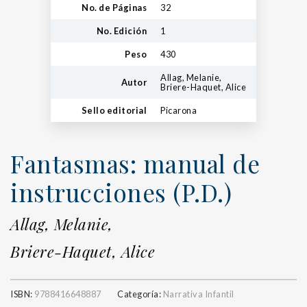
No. de Páginas
32
No. Edición
1
Peso
430
Allag, Melanie,
Autor
Briere-Haquet, Alice
Sello editorial
Picarona
Fantasmas: manual de
instrucciones (P.D.)
Allag, Melanie,
Briere-Haquet, Alice
ISBN:
9788416648887
Categoría:
Narrativa Infantil