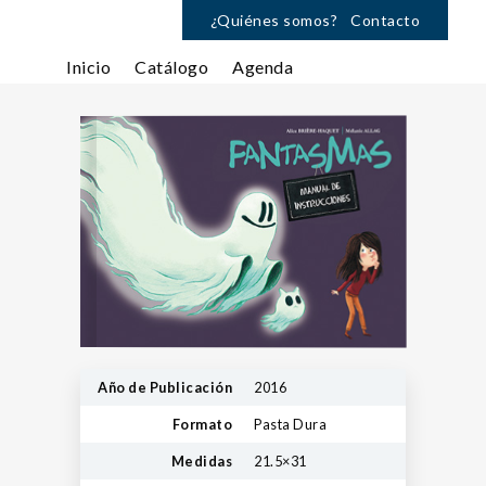
¿Quiénes somos?
Contacto
Inicio
Catálogo
Agenda
Año de Publicación
2016
Formato
Pasta Dura
Medidas
21.5×31